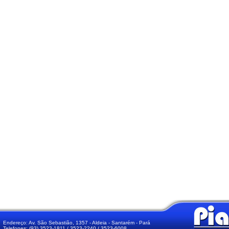
Endereço: Av. São Sebastião, 1357 - Aldeia - Santarém - Pará
Telefones: (93) 3523-1811 / 3523-2240 / 3523-6008