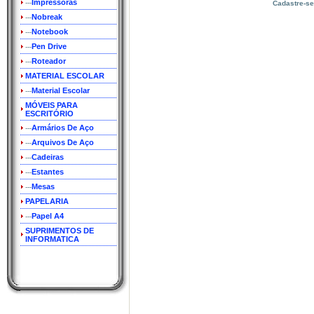
Impressoras
---
Cadastre-se
Nobreak
---
Notebook
---
Pen Drive
---
Roteador
---
MATERIAL ESCOLAR
Material Escolar
---
MÓVEIS PARA
ESCRITÓRIO
Armários De Aço
---
Arquivos De Aço
---
Cadeiras
---
Estantes
---
Mesas
---
PAPELARIA
Papel A4
---
SUPRIMENTOS DE
INFORMATICA