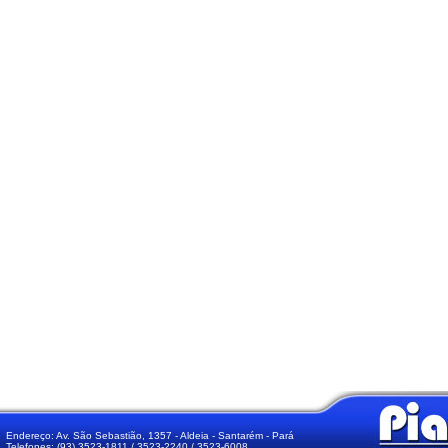
Endereço: Av. São Sebastião, 1357 - Aldeia - Santarém - Pará
Telefones: (93) 3523-1811 / 3523-2240 / 3523-6008