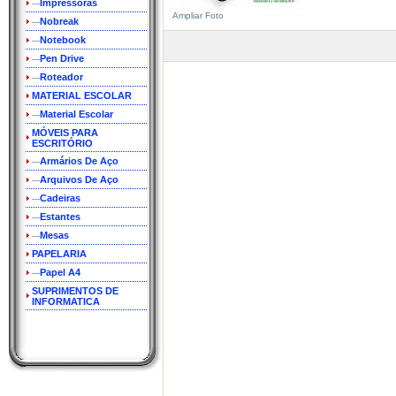
Impressoras
---
Ampliar Foto
Nobreak
---
Notebook
---
Pen Drive
---
Roteador
---
MATERIAL ESCOLAR
Material Escolar
---
MÓVEIS PARA
ESCRITÓRIO
Armários De Aço
---
Arquivos De Aço
---
Cadeiras
---
Estantes
---
Mesas
---
PAPELARIA
Papel A4
---
SUPRIMENTOS DE
INFORMATICA