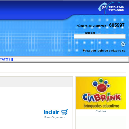
605997
Número de visitantes :
Buscar
Faça seu login ou cadastre-se.
TATOS ||
Ciabrink
Para Orçamento